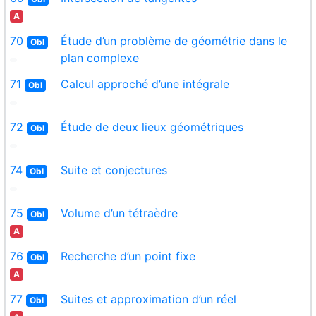
A
70
Étude d’un problème de géométrie dans le
Obl
plan complexe
71
Calcul approché d’une intégrale
Obl
72
Étude de deux lieux géométriques
Obl
74
Suite et conjectures
Obl
75
Volume d’un tétraèdre
Obl
A
76
Recherche d’un point fixe
Obl
A
77
Suites et approximation d’un réel
Obl