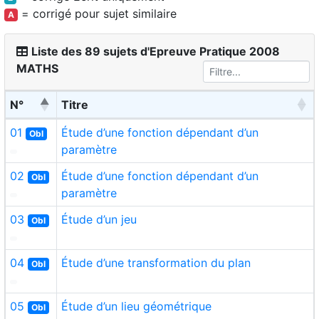
= corrigé pour sujet similaire
A
Liste des 89 sujets d'Epreuve Pratique 2008
MATHS
N°
Titre
01
Étude d’une fonction dépendant d’un
Obl
paramètre
02
Étude d’une fonction dépendant d’un
Obl
paramètre
03
Étude d’un jeu
Obl
04
Étude d’une transformation du plan
Obl
05
Étude d’un lieu géométrique
Obl