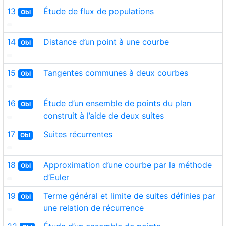
13
Étude de flux de populations
Obl
14
Distance d’un point à une courbe
Obl
15
Tangentes communes à deux courbes
Obl
16
Étude d’un ensemble de points du plan
Obl
construit à l’aide de deux suites
17
Suites récurrentes
Obl
18
Approximation d’une courbe par la méthode
Obl
d’Euler
19
Terme général et limite de suites définies par
Obl
une relation de récurrence