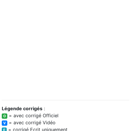
Légende corrigés
:
= avec corrigé Officiel
O
= avec corrigé Vidéo
V
= corrigé Ecrit uniquement
E