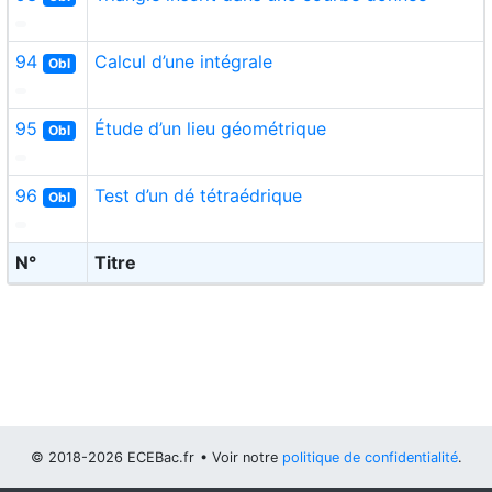
94
Calcul d’une intégrale
Obl
95
Étude d’un lieu géométrique
Obl
96
Test d’un dé tétraédrique
Obl
N°
Titre
© 2018-2026 ECEBac.fr
• Voir notre
politique de confidentialité
.