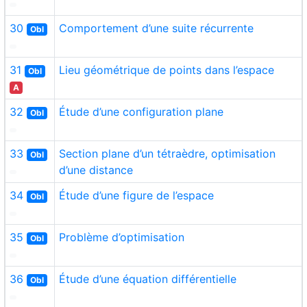
30
Comportement d’une suite récurrente
Obl
31
Lieu géométrique de points dans l’espace
Obl
A
32
Étude d’une configuration plane
Obl
33
Section plane d’un tétraèdre, optimisation
Obl
d’une distance
34
Étude d’une figure de l’espace
Obl
35
Problème d’optimisation
Obl
36
Étude d’une équation différentielle
Obl