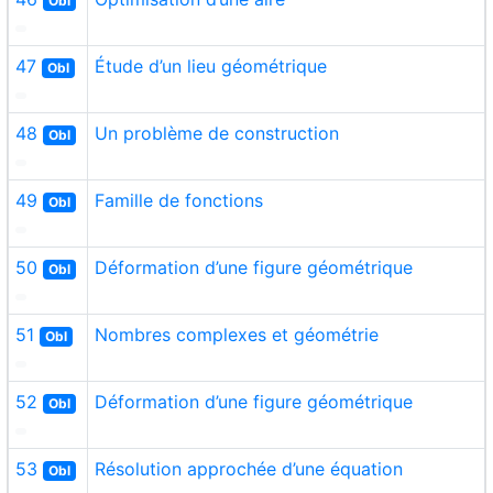
Obl
47
Étude d’un lieu géométrique
Obl
48
Un problème de construction
Obl
49
Famille de fonctions
Obl
50
Déformation d’une figure géométrique
Obl
51
Nombres complexes et géométrie
Obl
52
Déformation d’une figure géométrique
Obl
53
Résolution approchée d’une équation
Obl