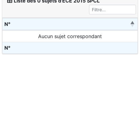
Liste des 0 sujets d'ECE 2015 SPCL
N°
Aucun sujet correspondant
N°