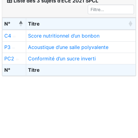
Liste des 3 sujets d'ECE 2021 SPCL
N°
Titre
C4
Score nutritionnel d’un bonbon
P3
Acoustique d’une salle polyvalente
PC2
Conformité d’un sucre inverti
N°
Titre