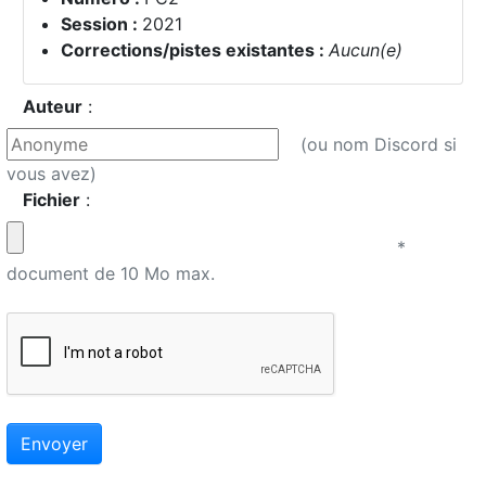
Session :
2021
Corrections/pistes existantes :
Aucun(e)
Auteur
:
(ou nom Discord si
vous avez)
Fichier
:
*
document de 10 Mo max.