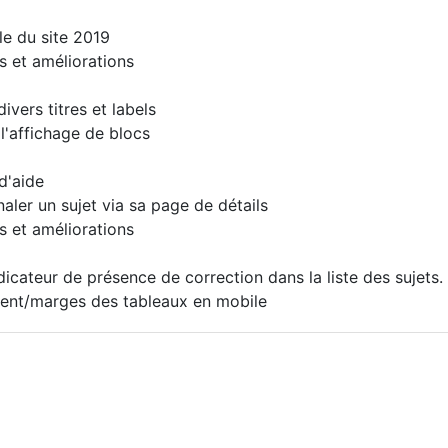
e du site 2019
 et améliorations
vers titres et labels
'affichage de blocs
d'aide
aler un sujet via sa page de détails
 et améliorations
cateur de présence de correction dans la liste des sujets.
nt/marges des tableaux en mobile