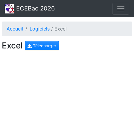
ECEBac 2026
Accueil
Logiciels
/ Excel
Excel
Télécharger