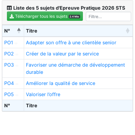
Liste des 5 sujets d'Epreuve Pratique 2026 STS
Télécharger tous les sujets
2.4 Mio
N°
Titre
PO1
Adapter son offre à une clientèle senior
PO2
Créer de la valeur par le service
PO3
Favoriser une démarche de développement
durable
PO4
Améliorer la qualité de service
PO5
Valoriser l’offre
N°
Titre