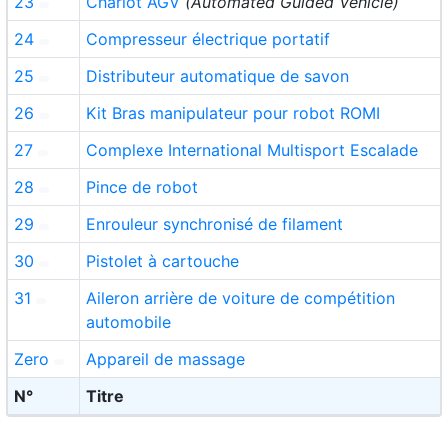
23
Chariot AGV
(Automated Guided Vehicle)
24
Compresseur électrique portatif
25
Distributeur automatique de savon
26
Kit Bras manipulateur pour robot ROMI
27
Complexe International Multisport Escalade
28
Pince de robot
29
Enrouleur synchronisé de filament
30
Pistolet à cartouche
31
Aileron arrière de voiture de compétition
automobile
Zero
Appareil de massage
N°
Titre