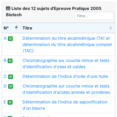
Liste des 12 sujets d'Epreuve Pratique 2005
Biotech
N°
Titre
A
Détermination du titre alcalimétrique (TA) et
O
détermination du titre alcalimétrique complet
(TAC)
B
Chromatographie sur couche mince et tests
O
d'identification d'oses et osides
C
Détermination de l'indice d'iode d'une huile
O
D
Chromatographie sur couche mince et tests
O
d'identification d'acides aminés et protéines
E
Détermination de l'indice de saponification
O
d'un beurre