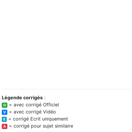
Légende corrigés
:
= avec corrigé Officiel
O
= avec corrigé Vidéo
V
= corrigé Ecrit uniquement
E
= corrigé pour sujet similaire
A