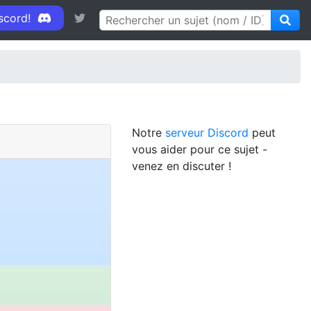
iscord!
Notre
serveur Discord
peut
vous aider pour ce sujet -
venez en discuter !