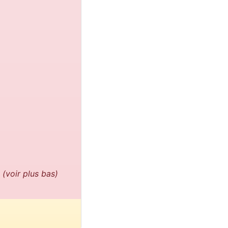
s
(voir plus bas)