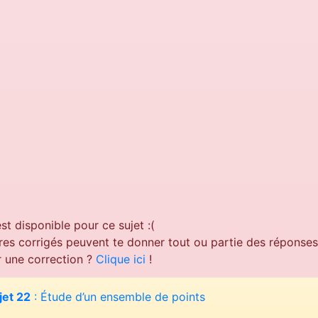
st disponible pour ce sujet :(
aires corrigés peuvent te donner tout ou partie des réponse
r une correction ?
Clique ici
!
jet 22
: Étude d’un ensemble de points