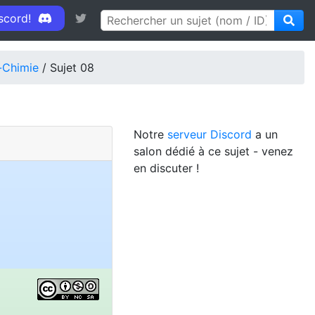
iscord!
-Chimie
/ Sujet 08
Notre
serveur Discord
a un
salon dédié à ce sujet - venez
en discuter !