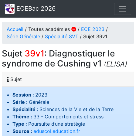
ECEBac 2026
Accueil
/ Toutes académies
/
ECE 2023
/
Série Générale
/
Spécialité SVT
/ Sujet 39v1
Sujet
39v1
: Diagnostiquer le
syndrome de Cushing v1
(ELISA)
Sujet
Session :
2023
Série :
Générale
Spécialité :
Sciences de la Vie et de la Terre
Thème :
33 - Comportements et stress
Type :
Poursuite d’une stratégie
Source :
eduscol.education.fr