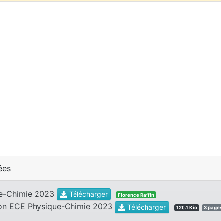
ées
ue-Chimie 2023
Télécharger
Florence Raffin
ion ECE Physique-Chimie 2023
Télécharger
120.1 Kio
3 page