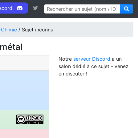
iscord!
-Chimie
/ Sujet inconnu
 métal
Notre
serveur Discord
a un
salon dédié à ce sujet - venez
en discuter !