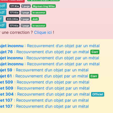
pdf
171 Kio
1 page
Big man ting Wibo
df
171 Kio
1 page
le sauveur
f
223.3 Kio
1 page
Josh
df
171 Kio
1 page
le sauveur
r une correction ?
Clique ici
!
ujet inconnu
: Recouvrement d’un objet par un métal
ujet 76
: Recouvrement d’un objet par un métal
Corr
ujet inconnu
: Recouvrement d’un objet par un métal
ujet inconnu
: Recouvrement d’un objet par un métal
ujet 59
: Recouvrement d’un objet par un métal
jet 61
: Recouvrement d’un objet par un métal
Corr
jet 509
: Recouvrement d’un objet par un métal
jet 509
: Recouvrement d’un objet par un métal
jet 304
: Recouvrement d’un objet par un métal
Officiel
jet 107
: Recouvrement d’un objet par un métal
jet 107
: Recouvrement d’un objet par un métal