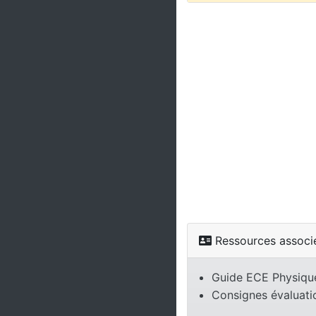
Ressources associ
Guide ECE Physiq
Consignes évaluat