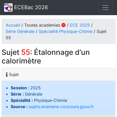
ECEBac 2026
Accueil
/ Toutes académies
/
ECE 2025
/
Série Générale
/
Spécialité Physique-Chimie
/ Sujet
55
Sujet
55
: Étalonnage d’un
calorimètre
Sujet
Session :
2025
Série :
Générale
Spécialité :
Physique-Chimie
Source :
sujets.examens-concours.gouv.fr