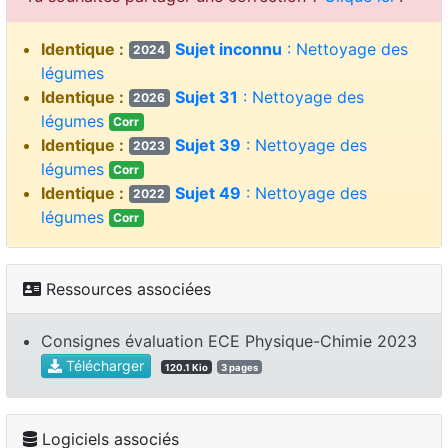
Identique :
Sujet inconnu
: Nettoyage des
2024
légumes
Identique :
Sujet 31
: Nettoyage des
2026
légumes
Corr
Identique :
Sujet 39
: Nettoyage des
2023
légumes
Corr
Identique :
Sujet 49
: Nettoyage des
2022
légumes
Corr
Ressources associées
Consignes évaluation ECE Physique-Chimie 2023
Télécharger
120.1 Kio
3 pages
Logiciels associés