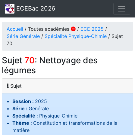
ECEBac 2026
Accueil
/ Toutes académies
/
ECE 2025
/
Série Générale
/
Spécialité Physique-Chimie
/ Sujet
70
Sujet
70
: Nettoyage des
légumes
Sujet
Session :
2025
Série :
Générale
Spécialité :
Physique-Chimie
Thème :
Constitution et transformations de la
matière