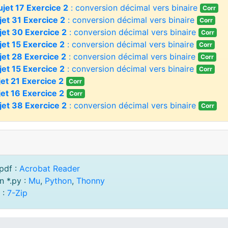
ujet 17 Exercice 2
: conversion décimal vers binaire
Corr
jet 31 Exercice 2
: conversion décimal vers binaire
Corr
jet 30 Exercice 2
: conversion décimal vers binaire
Corr
jet 15 Exercice 2
: conversion décimal vers binaire
Corr
jet 28 Exercice 2
: conversion décimal vers binaire
Corr
jet 15 Exercice 2
: conversion décimal vers binaire
Corr
jet 21 Exercice 2
Corr
jet 16 Exercice 2
Corr
jet 38 Exercice 2
: conversion décimal vers binaire
Corr
pdf :
Acrobat Reader
n *.py :
Mu
,
Python
,
Thonny
 :
7-Zip