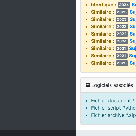
Identique :
S
2024
Similaire :
Su
2023
Similaire :
Su
2023
Similaire :
Su
2022
Similaire :
Su
2022
Similaire :
Su
2024
Similaire :
Su
2021
Similaire :
Su
2021
Similaire :
Su
2025
Logiciels associés
Fichier document *.
Fichier script Pytho
Fichier archive *.zip