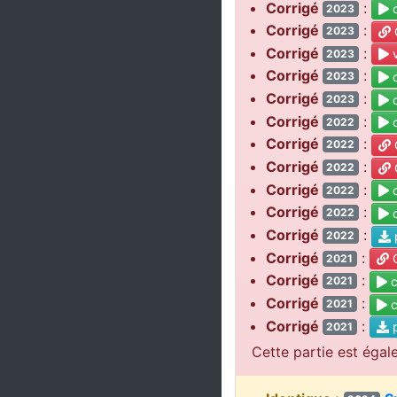
Corrigé
:
c
2023
Corrigé
:
C
2023
Corrigé
:
v
2023
Corrigé
:
c
2023
Corrigé
:
c
2023
Corrigé
:
c
2022
Corrigé
:
C
2022
Corrigé
:
C
2022
Corrigé
:
c
2022
Corrigé
:
c
2022
Corrigé
:
2022
Corrigé
:
C
2021
Corrigé
:
c
2021
Corrigé
:
c
2021
Corrigé
:
p
2021
Cette partie est égal