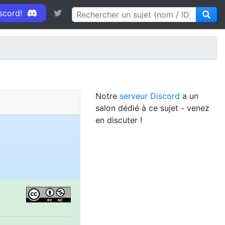
iscord!
Notre
serveur Discord
a un
salon dédié à ce sujet - venez
en discuter !