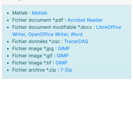
Matlab :
Matlab
Fichier document *.pdf :
Acrobat Reader
Fichier document modifiable *.docx :
LibreOffice
Writer
,
OpenOffice Writer
,
Word
Fichier données *.osc :
TracerDAQ
Fichier image *.jpg :
GIMP
Fichier image *.gif :
GIMP
Fichier image *.tif :
GIMP
Fichier archive *.zip :
7-Zip