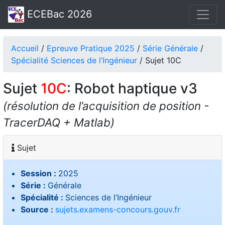
ECEBac 2026
Accueil
/
Epreuve Pratique 2025
/
Série Générale
/
Spécialité Sciences de l’Ingénieur
/ Sujet 10C
Sujet
10C
: Robot haptique v3
(résolution de l’acquisition de position -
TracerDAQ + Matlab)
Sujet
Session :
2025
Série :
Générale
Spécialité :
Sciences de l’Ingénieur
Source :
sujets.examens-concours.gouv.fr