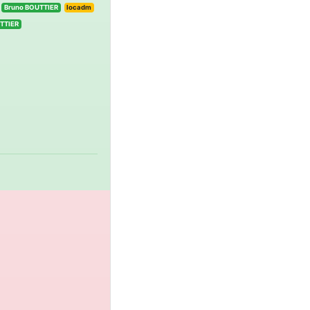
Bruno BOUTTIER
locadm
TTIER