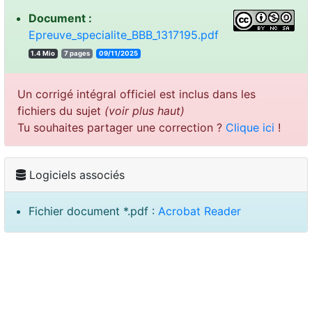
Document :
Epreuve_specialite_BBB_1317195.pdf
1.4 Mio
7 pages
09/11/2025
Un corrigé intégral officiel est inclus dans les
fichiers du sujet
(voir plus haut)
Tu souhaites partager une correction ?
Clique ici
!
Logiciels associés
Fichier document *.pdf :
Acrobat Reader