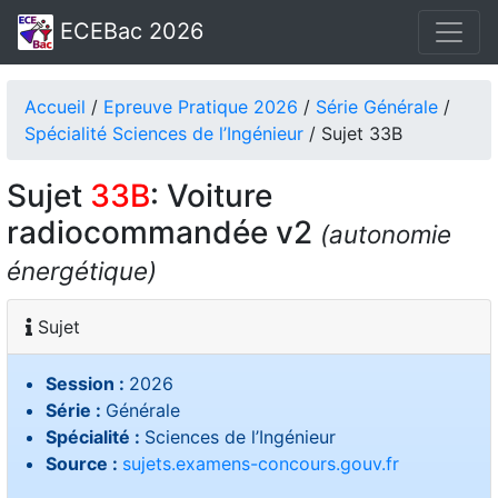
ECEBac 2026
Accueil
/
Epreuve Pratique 2026
/
Série Générale
/
Spécialité Sciences de l’Ingénieur
/ Sujet 33B
Sujet
33B
: Voiture
radiocommandée v2
(autonomie
énergétique)
Sujet
Session :
2026
Série :
Générale
Spécialité :
Sciences de l’Ingénieur
Source :
sujets.examens-concours.gouv.fr