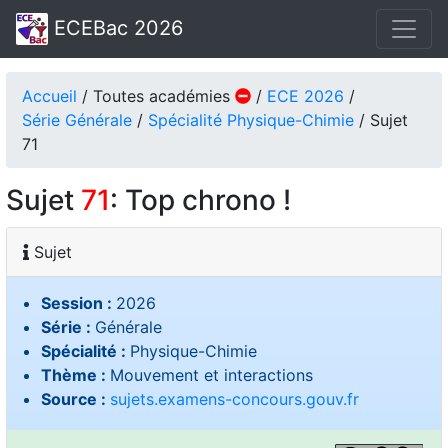
ECEBac 2026
Accueil
/ Toutes académies
/
ECE 2026
/
Série Générale
/
Spécialité Physique-Chimie
/ Sujet
71
Sujet
71
: Top chrono !
Sujet
Session :
2026
Série :
Générale
Spécialité :
Physique-Chimie
Thème :
Mouvement et interactions
Source :
sujets.examens-concours.gouv.fr