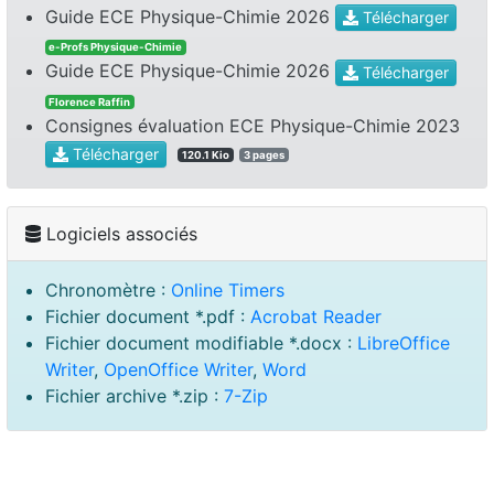
Guide ECE Physique-Chimie 2026
Télécharger
e-Profs Physique-Chimie
Guide ECE Physique-Chimie 2026
Télécharger
Florence Raffin
Consignes évaluation ECE Physique-Chimie 2023
Télécharger
120.1 Kio
3 pages
Logiciels associés
Chronomètre :
Online Timers
Fichier document *.pdf :
Acrobat Reader
Fichier document modifiable *.docx :
LibreOffice
Writer
,
OpenOffice Writer
,
Word
Fichier archive *.zip :
7-Zip