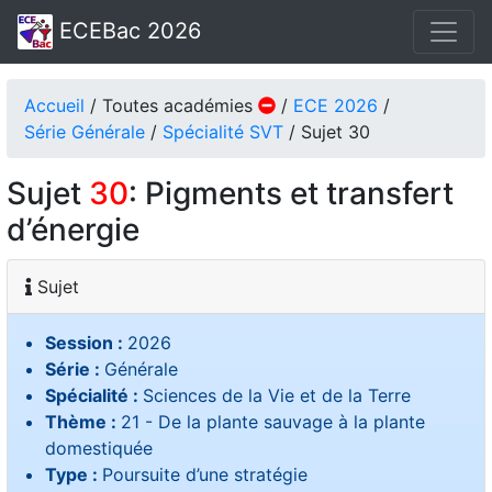
ECEBac 2026
Accueil
/ Toutes académies
/
ECE 2026
/
Série Générale
/
Spécialité SVT
/ Sujet 30
Sujet
30
: Pigments et transfert
d’énergie
Sujet
Session :
2026
Série :
Générale
Spécialité :
Sciences de la Vie et de la Terre
Thème :
21 - De la plante sauvage à la plante
domestiquée
Type :
Poursuite d’une stratégie