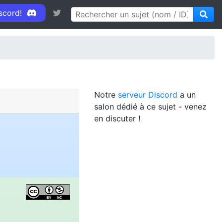
iscord!
Notre
serveur Discord
a un
salon dédié à ce sujet - venez
en discuter !