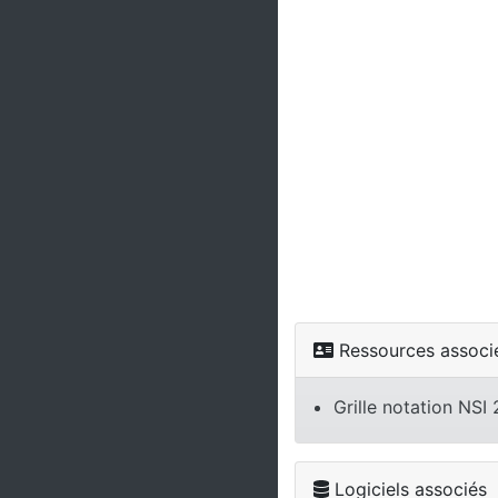
Ressources associ
Grille notation NS
Logiciels associés