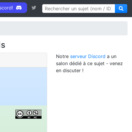
iscord!
ds
Notre
serveur Discord
a un
salon dédié à ce sujet - venez
en discuter !