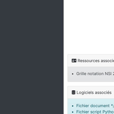
Ressources associ
Grille notation NS
Logiciels associés
Fichier document *.
Fichier script Pytho