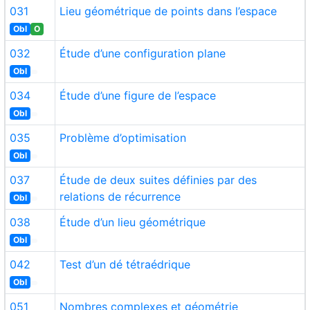
031
Lieu géométrique de points dans l’espace
Obl
O
032
Étude d’une configuration plane
Obl
034
Étude d’une figure de l’espace
Obl
035
Problème d’optimisation
Obl
037
Étude de deux suites définies par des
relations de récurrence
Obl
038
Étude d’un lieu géométrique
Obl
042
Test d’un dé tétraédrique
Obl
051
Nombres complexes et géométrie