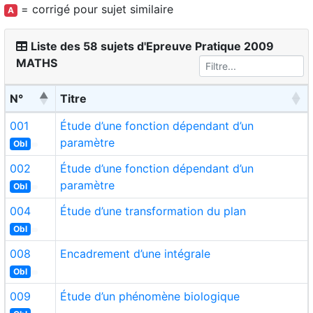
= corrigé pour sujet similaire
A
Liste des 58 sujets d'Epreuve Pratique 2009
MATHS
N°
Titre
001
Étude d’une fonction dépendant d’un
paramètre
Obl
002
Étude d’une fonction dépendant d’un
paramètre
Obl
004
Étude d’une transformation du plan
Obl
008
Encadrement d’une intégrale
Obl
009
Étude d’un phénomène biologique