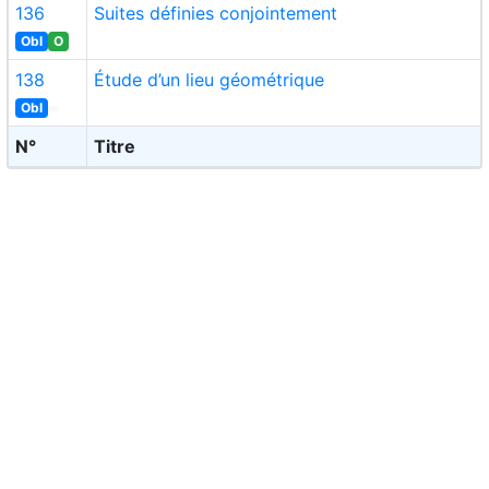
136
Suites définies conjointement
Obl
O
138
Étude d’un lieu géométrique
Obl
N°
Titre