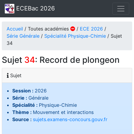
ECEBac 2026
Accueil
/ Toutes académies
/
ECE 2026
/
Série Générale
/
Spécialité Physique-Chimie
/ Sujet
34
Sujet
34
: Record de plongeon
Sujet
Session :
2026
Série :
Générale
Spécialité :
Physique-Chimie
Thème :
Mouvement et interactions
Source :
sujets.examens-concours.gouv.fr