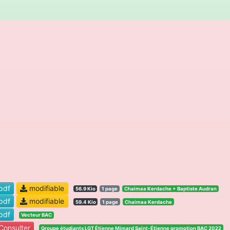
pdf
modifiable
56.9 Kio
1 page
Chaimaa Kerdache + Baptiste Audran
pdf
modifiable
59.4 Kio
1 page
Chaimaa Kerdache
pdf
Vecteur BAC
onsulter
Groupe étudiants LGT Étienne Mimard Saint-Étienne promotion BAC 2022