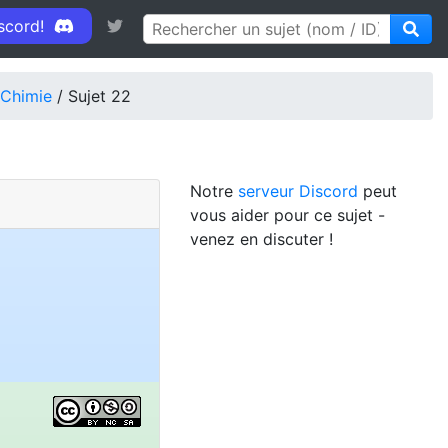
iscord!
-Chimie
/ Sujet 22
Notre
serveur Discord
peut
vous aider pour ce sujet -
venez en discuter !