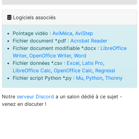
Logiciels associés
Pointage vidéo :
AviMéca
,
AviStep
Fichier document *.pdf :
Acrobat Reader
Fichier document modifiable *.docx :
LibreOffice
Writer
,
OpenOffice Writer
,
Word
Fichier données *.csv :
Excel
,
Latis Pro
,
LibreOffice Calc
,
OpenOffice Calc
,
Regressi
Fichier script Python *.py :
Mu
,
Python
,
Thonny
Notre
serveur Discord
a un salon dédié à ce sujet -
venez en discuter !