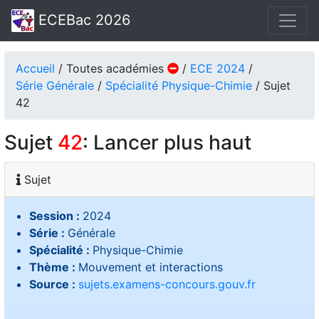
ECEBac 2026
Accueil
/ Toutes académies
/
ECE 2024
/
Série Générale
/
Spécialité Physique-Chimie
/ Sujet
42
Sujet
42
: Lancer plus haut
Sujet
Session :
2024
Série :
Générale
Spécialité :
Physique-Chimie
Thème :
Mouvement et interactions
Source :
sujets.examens-concours.gouv.fr