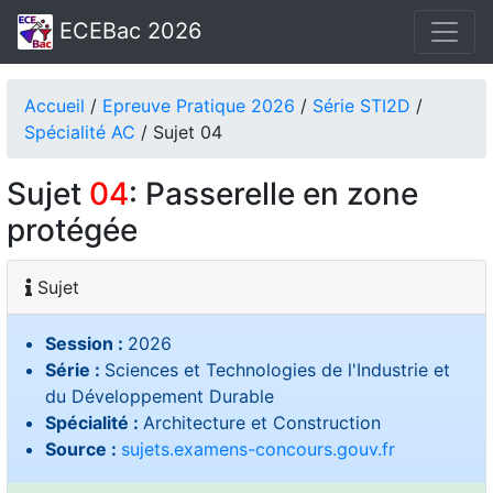
ECEBac 2026
Accueil
/
Epreuve Pratique 2026
/
Série STI2D
/
Spécialité AC
/ Sujet 04
Sujet
04
: Passerelle en zone
protégée
Sujet
Session :
2026
Série :
Sciences et Technologies de l'Industrie et
du Développement Durable
Spécialité :
Architecture et Construction
Source :
sujets.examens-concours.gouv.fr