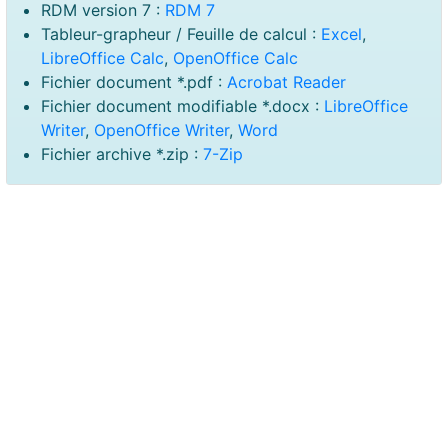
RDM version 7 :
RDM 7
Tableur-grapheur / Feuille de calcul :
Excel
,
LibreOffice Calc
,
OpenOffice Calc
Fichier document *.pdf :
Acrobat Reader
Fichier document modifiable *.docx :
LibreOffice
Writer
,
OpenOffice Writer
,
Word
Fichier archive *.zip :
7-Zip