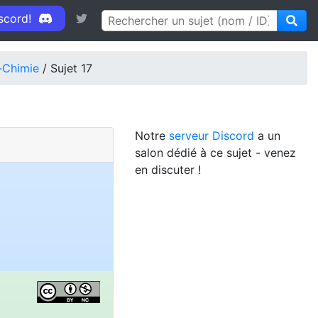
iscord!
-Chimie
/ Sujet 17
Notre
serveur Discord
a un
salon dédié à ce sujet - venez
en discuter !