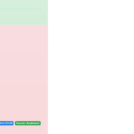
04/2026
Xavier Andréani