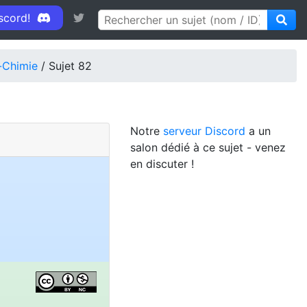
iscord!
-Chimie
/ Sujet 82
Notre
serveur Discord
a un
salon dédié à ce sujet - venez
en discuter !