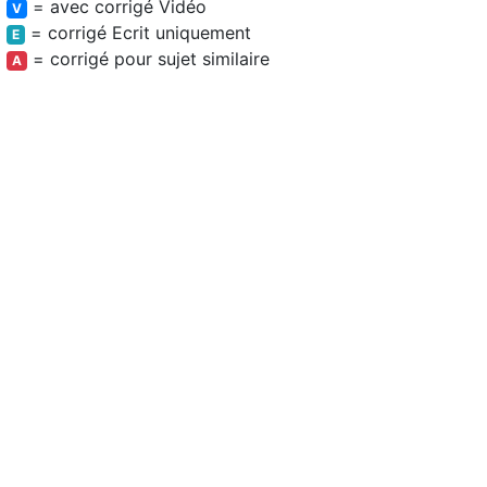
= avec corrigé Vidéo
V
= corrigé Ecrit uniquement
E
= corrigé pour sujet similaire
A